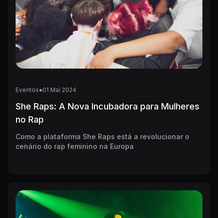
Eventos
●
01
Mai
2024
She Raps: A Nova Incubadora para Mulheres
no Rap
Como a plataforma She Raps está a revolucionar o
cenário do rap feminino na Europa