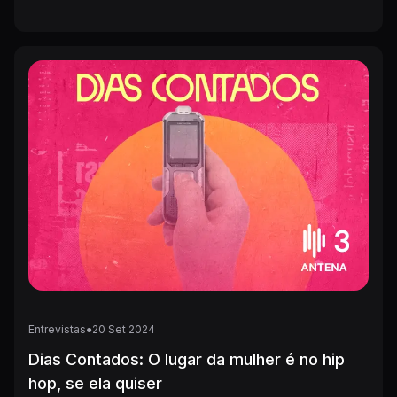
Entrevistas
●
20
Set
2024
Dias Contados: O lugar da mulher é no hip
hop, se ela quiser